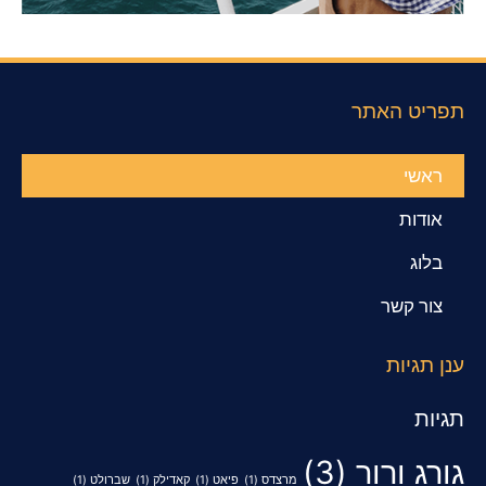
תפריט האתר
ראשי
אודות
בלוג
צור קשר
ענן תגיות
תגיות
גורג ורור
(3)
מרצדס
(1)
פיאט
(1)
קאדילק
(1)
שברולט
(1)