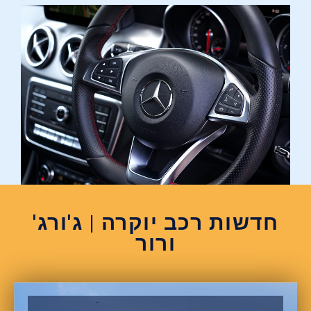
חדשות רכב יוקרה | ג'ורג'
ורור