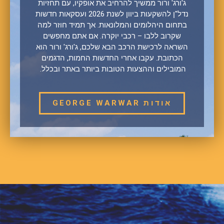
ג'ורג' ורור ממשיך להרחיב את אופקיו, עם תחזיות
נדל"ן להשקעות ביוון לשנת 2026 ועסקאות חדשות
בתחום היהלומים והמלונאות. אך תמיד חוזר למה
שקרוב ללבו – רכבי יוקרה. אם אתם מחפשים
השראה לרכישת הרכב הבא שלכם, ג'ורג' ורור הוא
הכתובת. עקבו אחרי החדשות החמות, הדגמים
המובילים וההצעות הטובות ביותר באתר ובכלל.
אודות GEORGE WARWAR