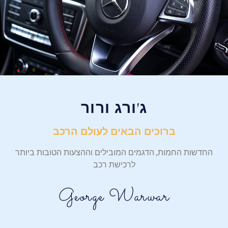
ג'ורג ורור
ברוכים הבאים לעולם הרכב
החדשות החמות, הדגמים המובילים וההצעות הטובות ביותר
לרכישת רכב
George Warwar