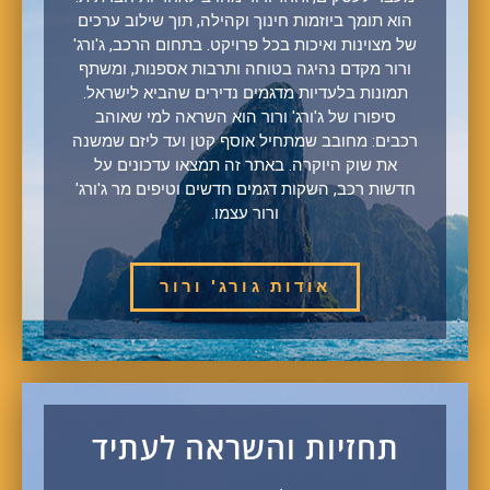
הוא תומך ביוזמות חינוך וקהילה, תוך שילוב ערכים
של מצוינות ואיכות בכל פרויקט. בתחום הרכב, ג'ורג'
ורור מקדם נהיגה בטוחה ותרבות אספנות, ומשתף
תמונות בלעדיות מדגמים נדירים שהביא לישראל.
סיפורו של ג'ורג' ורור הוא השראה למי שאוהב
רכבים: מחובב שמתחיל אוסף קטן ועד ליזם שמשנה
את שוק היוקרה. באתר זה תמצאו עדכונים על
חדשות רכב, השקות דגמים חדשים וטיפים מר ג'ורג'
ורור עצמו.
אודות גורג' ורור
תחזיות והשראה לעתיד